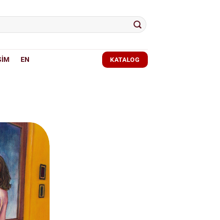
ŞİM
EN
KATALOG