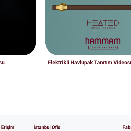
su
Elektrikli Havlupak Tanıtım Videos
ı Erişim
İstanbul Ofis
Fab